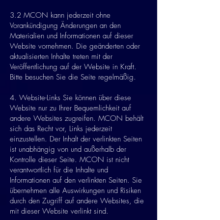
3.2 MCON kann jederzeit ohne
Vorankündigung Änderungen an den
Materialien und Informationen auf dieser
Website vornehmen. Die geänderten oder
aktualisierten Inhalte treten mit der
Veröffentlichung auf der Website in Kraft.
Bitte besuchen Sie die Seite regelmäßig.
4. Website-Links Sie können über diese
Website nur zu Ihrer Bequemlichkeit auf
andere Websites zugreifen. MCON behält
sich das Recht vor, Links jederzeit
einzustellen. Der Inhalt der verlinkten Seiten
ist unabhängig von und außerhalb der
Kontrolle dieser Seite. MCON ist nicht
verantwortlich für die Inhalte und
Informationen auf den verlinkten Seiten. Sie
übernehmen alle Auswirkungen und Risiken
durch den Zugriff auf andere Websites, die
mit dieser Website verlinkt sind.