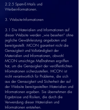
2.2.5 Spam-E-Mails und
Werbeinformationen.
3. Website-Informationen
3.1 Die Materialien und Informationen auf
dieser Website werden „wie besehen“ ohne
jegliche Gewährleistung angeboten und
bereitgestellt. MCON garantiert nicht die
Genauigkeit und Vollständigkeit der
Materialien und Informationen, obwohl
MCON umsichtige Maßnahmen ergriffen
hat, um die Genauigkeit der veröffentlichten
Informationen sicherzustellen. MCON ist
nicht verantwortlich für Probleme, die sich
aus der Genauigkeit und Sicherheit der auf
der Website bereitgestellten Materialien und
Informationen ergeben. Sie übernehmen die
Ergebnisse und Risiken, die durch die
Verwendung dieser Materialien und
Informationen entstehen.