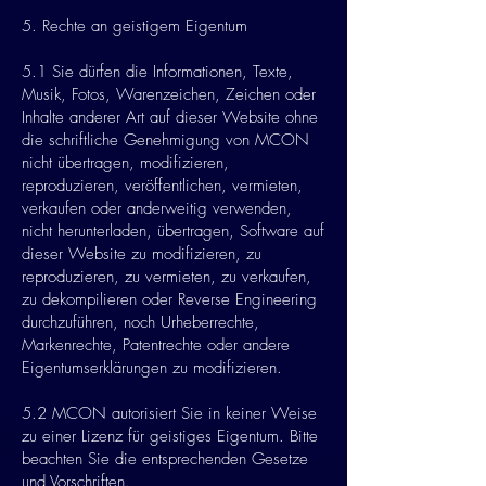
5. Rechte an geistigem Eigentum
5.1 Sie dürfen die Informationen, Texte,
Musik, Fotos, Warenzeichen, Zeichen oder
Inhalte anderer Art auf dieser Website ohne
die schriftliche Genehmigung von MCON
nicht übertragen, modifizieren,
reproduzieren, veröffentlichen, vermieten,
verkaufen oder anderweitig verwenden,
nicht herunterladen, übertragen, Software auf
dieser Website zu modifizieren, zu
reproduzieren, zu vermieten, zu verkaufen,
zu dekompilieren oder Reverse Engineering
durchzuführen, noch Urheberrechte,
Markenrechte, Patentrechte oder andere
Eigentumserklärungen zu modifizieren.
5.2 MCON autorisiert Sie in keiner Weise
zu einer Lizenz für geistiges Eigentum. Bitte
beachten Sie die entsprechenden Gesetze
und Vorschriften.