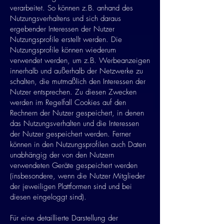
verarbeitet. So können z.B. anhand des
Nutzungsverhaltens und sich daraus
ergebender Interessen der Nutzer
Nutzungsprofile erstellt werden. Die
Nutzungsprofile können wiederum
verwendet werden, um z.B. Werbeanzeigen
innerhalb und außerhalb der Netzwerke zu
schalten, die mutmaßlich den Interessen der
Nutzer entsprechen. Zu diesen Zwecken
werden im Regelfall Cookies auf den
Rechnern der Nutzer gespeichert, in denen
das Nutzungsverhalten und die Interessen
der Nutzer gespeichert werden. Ferner
können in den Nutzungsprofilen auch Daten
unabhängig der von den Nutzern
verwendeten Geräte gespeichert werden
(insbesondere, wenn die Nutzer Mitglieder
der jeweiligen Plattformen sind und bei
diesen eingeloggt sind).
Für eine detaillierte Darstellung der