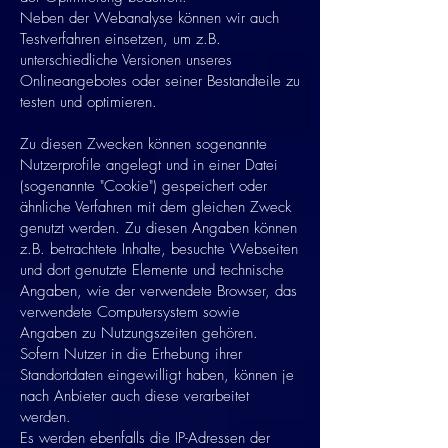
Neben der Webanalyse können wir auch
Testverfahren einsetzen, um z.B.
unterschiedliche Versionen unseres
Onlineangebotes oder seiner Bestandteile zu
testen und optimieren.
Zu diesen Zwecken können sogenannte
Nutzerprofile angelegt und in einer Datei
(sogenannte "Cookie") gespeichert oder
ähnliche Verfahren mit dem gleichen Zweck
genutzt werden. Zu diesen Angaben können
z.B. betrachtete Inhalte, besuchte Webseiten
und dort genutzte Elemente und technische
Angaben, wie der verwendete Browser, das
verwendete Computersystem sowie
Angaben zu Nutzungszeiten gehören.
Sofern Nutzer in die Erhebung ihrer
Standortdaten eingewilligt haben, können je
nach Anbieter auch diese verarbeitet
werden.
Es werden ebenfalls die IP-Adressen der