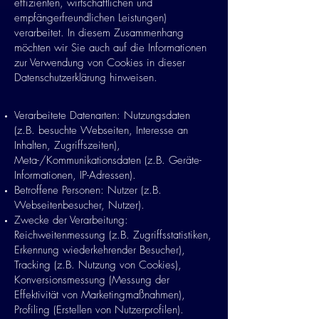
effizienten, wirtschaftlichen und
empfängerfreundlichen Leistungen)
verarbeitet. In diesem Zusammenhang
möchten wir Sie auch auf die Informationen
zur Verwendung von Cookies in dieser
Datenschutzerklärung hinweisen.
Verarbeitete Datenarten: Nutzungsdaten
(z.B. besuchte Webseiten, Interesse an
Inhalten, Zugriffszeiten),
Meta-/Kommunikationsdaten (z.B. Geräte-
Informationen, IP-Adressen).
Betroffene Personen: Nutzer (z.B.
Webseitenbesucher, Nutzer).
Zwecke der Verarbeitung:
Reichweitenmessung (z.B. Zugriffsstatistiken,
Erkennung wiederkehrender Besucher),
Tracking (z.B. Nutzung von Cookies),
Konversionsmessung (Messung der
Effektivität von Marketingmaßnahmen),
Profiling (Erstellen von Nutzerprofilen).