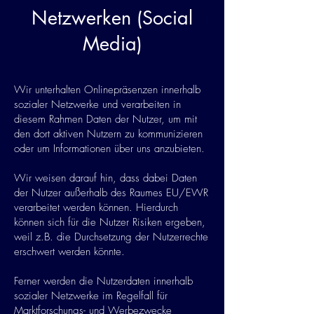
Netzwerken (Social
Media)
Wir unterhalten Onlinepräsenzen innerhalb
sozialer Netzwerke und verarbeiten in
diesem Rahmen Daten der Nutzer, um mit
den dort aktiven Nutzern zu kommunizieren
oder um Informationen über uns anzubieten.
Wir weisen darauf hin, dass dabei Daten
der Nutzer außerhalb des Raumes EU/EWR
verarbeitet werden können. Hierdurch
können sich für die Nutzer Risiken ergeben,
weil z.B. die Durchsetzung der Nutzerrechte
erschwert werden könnte.
Ferner werden die Nutzerdaten innerhalb
sozialer Netzwerke im Regelfall für
Marktforschungs- und Werbezwecke