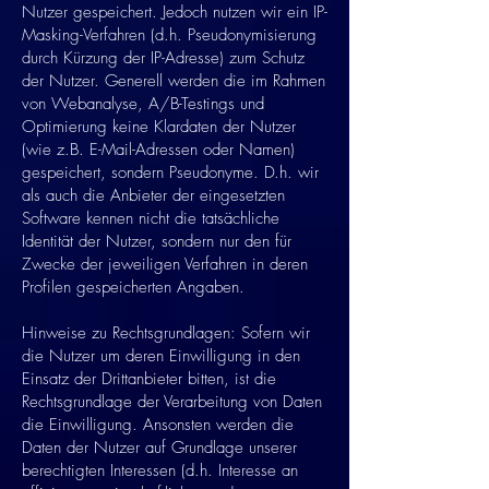
Nutzer gespeichert. Jedoch nutzen wir ein IP-
Masking-Verfahren (d.h. Pseudonymisierung
durch Kürzung der IP-Adresse) zum Schutz
der Nutzer. Generell werden die im Rahmen
von Webanalyse, A/B-Testings und
Optimierung keine Klardaten der Nutzer
(wie z.B. E-Mail-Adressen oder Namen)
gespeichert, sondern Pseudonyme. D.h. wir
als auch die Anbieter der eingesetzten
Software kennen nicht die tatsächliche
Identität der Nutzer, sondern nur den für
Zwecke der jeweiligen Verfahren in deren
Profilen gespeicherten Angaben.
Hinweise zu Rechtsgrundlagen: Sofern wir
die Nutzer um deren Einwilligung in den
Einsatz der Drittanbieter bitten, ist die
Rechtsgrundlage der Verarbeitung von Daten
die Einwilligung. Ansonsten werden die
Daten der Nutzer auf Grundlage unserer
berechtigten Interessen (d.h. Interesse an