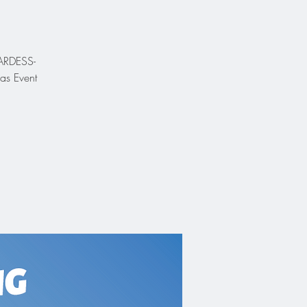
CARDESS-
as Event