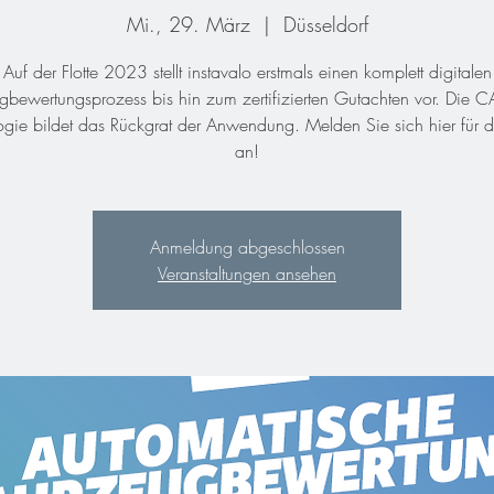
Mi., 29. März
  |  
Düsseldorf
Auf der Flotte 2023 stellt instavalo erstmals einen komplett digitalen
gbewertungsprozess bis hin zum zertifizierten Gutachten vor. Die 
ogie bildet das Rückgrat der Anwendung. Melden Sie sich hier für d
an!
Anmeldung abgeschlossen
Veranstaltungen ansehen