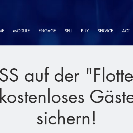
ME
MODULE
ENGAGE
SELL
BUY
SERVICE
ACT
S auf der "Flott
t kostenloses Gäste
sichern!