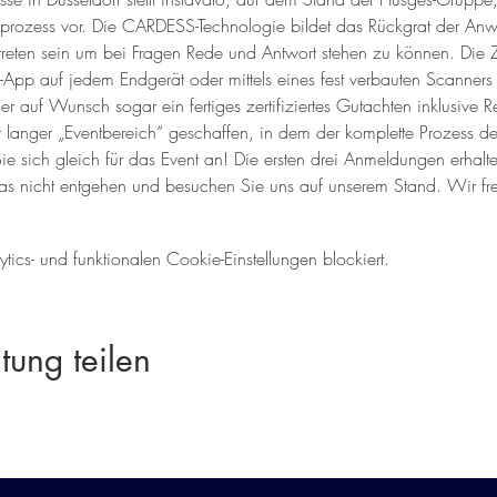
sprozess vor. Die CARDESS-Technologie bildet das Rückgrat der A
treten sein um bei Fragen Rede und Antwort stehen zu können. Die
-App auf jedem Endgerät oder mittels eines fest verbauten Scanner
der auf Wunsch sogar ein fertiges zertifiziertes Gutachten inklusive R
langer „Eventbereich“ geschaffen, in dem der komplette Prozess der
ie sich gleich für das Event an! Die ersten drei Anmeldungen erhalte
das nicht entgehen und besuchen Sie uns auf unserem Stand. Wir fre
cs- und funktionalen Cookie-Einstellungen blockiert.
tung teilen