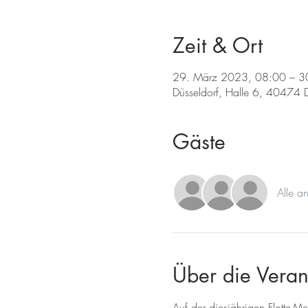
Zeit & Ort
29. März 2023, 08:00 – 3
Düsseldorf, Halle 6, 40474 D
Gäste
Alle a
Über die Veran
Auf der diesjährigen Flotte-Me