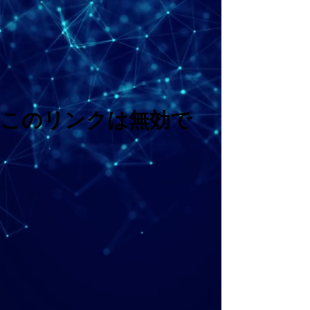
このリンクは無効で
す。
サイトに戻る