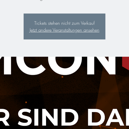
Tickets stehen nicht zum Verkauf
Jetzt andere Veranstaltungen ansehen