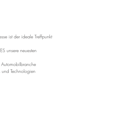
e ist der ideale Treffpunkt 
TES unsere neuesten 
e Automobilbranche 
s und Technologien 