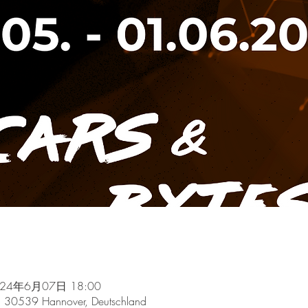
024年6月07日 18:00
8, 30539 Hannover, Deutschland