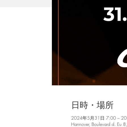
日時・場所
2024年5月31日 7:00 – 2
Hannover, Boulevard d. Eu 