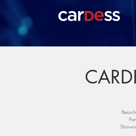
CARDE
Besuch
Pan
Showroo